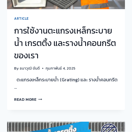
ARTICLE
การใช้งานตะแกรงเหล็กระบาย
น้ำ เกรตติ้ง และรางน้ำคอนกรีต
ของเรา
By
ธนาวุฒิ ขันดี
กุมภาพันธ์ 4, 2025
ตะแกรงเหล็กระบายน้ำ (Grating) และ รางน้ำคอนกรีต
…
การ
READ MORE
ใช้
งาน
ตะแกรง
เหล็ก
ระบาย