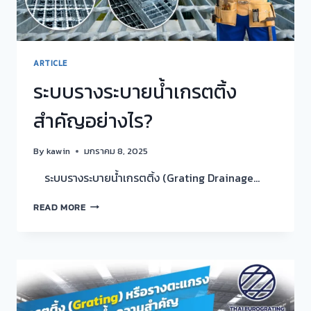
ARTICLE
ระบบรางระบายน้ำเกรตติ้ง
สำคัญอย่างไร?
By
kawin
มกราคม 8, 2025
ระบบรางระบายน้ำเกรตติ้ง (Grating Drainage…
ระบบ
READ MORE
ราง
ระบาย
น้ำ
เก
รต
ติ้ง
สำคัญ