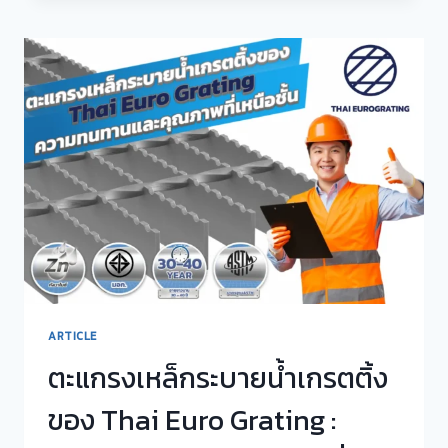
ตะแกรง
เหล็ก
ระบาย
น้ำ
เก
รต
ติ้ง
ARTICLE
ตะแกรงเหล็กระบายน้ำเกรตติ้ง
ของ Thai Euro Grating :