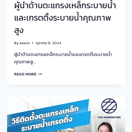
ผู้นำด้านตะแกรงเหล็กระบายน้ำ
และเกรตติ้งระบายน้ำคุณภาพ
สูง
By
kawin
ตุลาคม 8, 2024
ผู้นำด้านตะแกรงเหล็กระบายน้ำและเกรตติ้งระบายน้ำ
คุณภาพสู…
ผู้นำ
READ MORE
ด้าน
ตะแกรง
เหล็ก
ระบาย
น้ำ
และ
เก
รต
ติ้ง
ระบาย