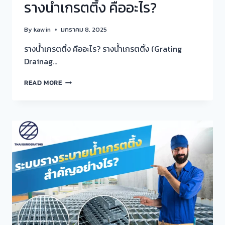
รางน้ำเกรตติ้ง คืออะไร?
By
kawin
มกราคม 8, 2025
รางน้ำเกรตติ้ง คืออะไร? รางน้ำเกรตติ้ง (Grating
Drainag…
ราง
READ MORE
น้ำ
เก
รต
ติ้ง
คือ
อะไร?