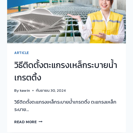
น้ำ
คุณภาพ
สูง
ARTICLE
วิธีติดตั้งตะแกรงเหล็กระบายน้ำ
เกรตติ้ง
By
kawin
กันยายน 30, 2024
วิธีติดตั้งตะแกรงเหล็กระบายน้ำเกรตติ้ง ตะแกรงเหล็ก
ระบาย…
วิธี
READ MORE
ติด
ตั้ง