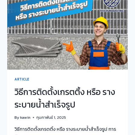
น้ำ
เก
รต
ติ้ง
และ
รางน้ำ
คอนกรีต
ของ
เรา
ARTICLE
วิธีการติดตั้งเกรตติ้ง หรือ ราง
ระบายน้ำสำเร็จรูป
By
kawin
กุมภาพันธ์ 1, 2025
วิธีการติดตั้งเกรตติ้ง หรือ รางระบายน้ำสำเร็จรูป การ