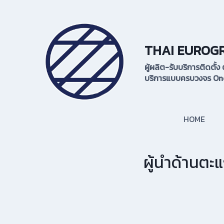
Skip
to
content
THAI EUROG
ผู้ผลิต-รับบริการติดตั
บริการแบบครบวงจร One
HOME
ผู้นำด้านตะ