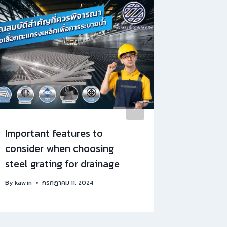
Important features to
วิธีติดต
consider when choosing
รตติ้ง
steel grating for drainage
By
kawin
By
kawin
กรกฎาคม 11, 2024