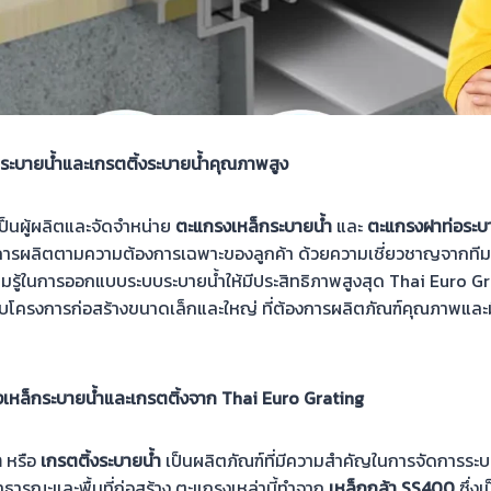
ระบายน้ำและเกรตติ้งระบายน้ำคุณภาพสูง
ป็นผู้ผลิตและจัดจำหน่าย
ตะแกรงเหล็กระบายน้ำ
และ
ตะแกรงฝาท่อระบ
รผลิตตามความต้องการเฉพาะของลูกค้า ด้วยความเชี่ยวชาญจากทีมว
รู้ในการออกแบบระบบระบายน้ำให้มีประสิทธิภาพสูงสุด Thai Euro Gra
สำหรับโครงการก่อสร้างขนาดเล็กและใหญ่ ที่ต้องการผลิตภัณฑ์คุณภาพแล
เหล็กระบายน้ำและเกรตติ้งจาก Thai Euro Grating
ำ
หรือ
เกรตติ้งระบายน้ำ
เป็นผลิตภัณฑ์ที่มีความสำคัญในการจัดการระบบ
สาธารณะและพื้นที่ก่อสร้าง ตะแกรงเหล่านี้ทำจาก
เหล็กกล้า SS400
ซึ่งเ