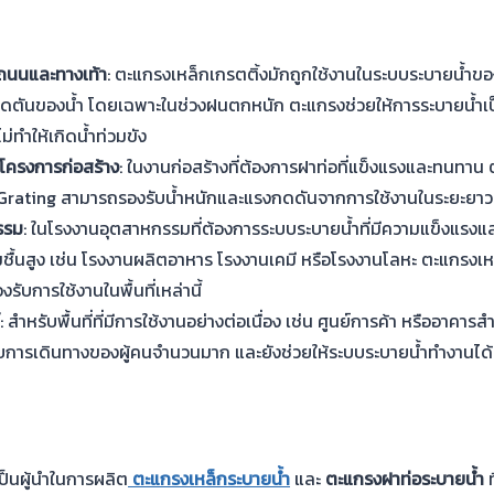
ถนนและทางเท้า
: ตะแกรงเหล็กเกรตติ้งมักถูกใช้งานในระบบระบายน้ำขอ
ุดตันของน้ำ โดยเฉพาะในช่วงฝนตกหนัก ตะแกรงช่วยให้การระบายน้ำเป
่ทำให้เกิดน้ำท่วมขัง
โครงการก่อสร้าง
: ในงานก่อสร้างที่ต้องการฝาท่อที่แข็งแรงและทนทาน
Grating สามารถรองรับน้ำหนักและแรงกดดันจากการใช้งานในระยะยาว
รรม
: ในโรงงานอุตสาหกรรมที่ต้องการระบบระบายน้ำที่มีความแข็งแร
มชื้นสูง เช่น โรงงานผลิตอาหาร โรงงานเคมี หรือโรงงานโลหะ ตะแกรงเห
งรับการใช้งานในพื้นที่เหล่านี้
: สำหรับพื้นที่ที่มีการใช้งานอย่างต่อเนื่อง เช่น ศูนย์การค้า หรืออาค
บการเดินทางของผู้คนจำนวนมาก และยังช่วยให้ระบบระบายน้ำทำงานได้
ป็นผู้นำในการผลิต
ตะแกรงเหล็กระบายน้ำ
และ
ตะแกรงฝาท่อระบายน้ำ
ท