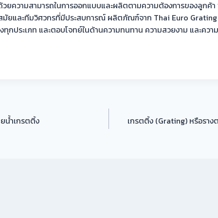
 ด้วยความสามารถในการออกแบบและผลิตตามความต้องการของลูกค้า 
สมัยและทีมวิศวกรที่มีประสบการณ์ ผลิตภัณฑ์จาก Thai Euro Grating 
างทุกประเภท และตอบโจทย์ในด้านความทนทาน ความสวยงาม และความคุ
ายน้ำเกรตติ้ง
เกรตติ้ง (Grating) หรือรา