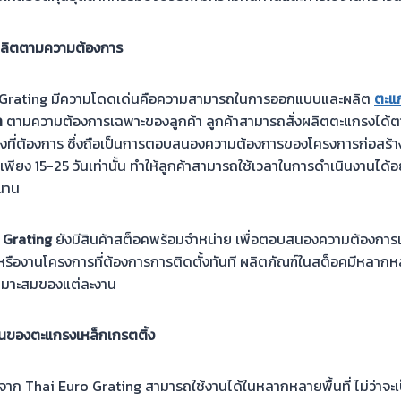
ลิตตามความต้องการ
Euro Grating มีความโดดเด่นคือความสามารถในการออกแบบและผลิต
ตะแ
ำ
ตามความต้องการเฉพาะของลูกค้า ลูกค้าสามารถสั่งผลิตตะแกรงได
งที่ต้องการ ซึ่งถือเป็นการตอบสนองความต้องการของโครงการก่อสร้างท
ียง 15-25 วันเท่านั้น ทำให้ลูกค้าสามารถใช้เวลาในการดำเนินงานได้อย
นาน
 Grating
ยังมีสินค้าสต็อคพร้อมจำหน่าย เพื่อตอบสนองความต้องการเร
หรืองานโครงการที่ต้องการการติดตั้งทันที ผลิตภัณฑ์ในสต็อคมีหล
เหมาะสมของแต่ละงาน
านของตะแกรงเหล็กเกรตติ้ง
าก Thai Euro Grating สามารถใช้งานได้ในหลากหลายพื้นที่ ไม่ว่าจะเป