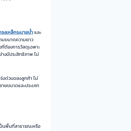
กรงเหล็กระบายน้ำ
และ
้ตามขนาดความยาว
ี่ต้องการวัสดุเฉพาะ
่างมีประสิทธิภาพ ไม่
่งด่วนของลูกค้า ไม่
ากหลายขนาดและประเภท
็นพื้นที่สาธารณะหรือ