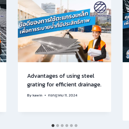
Advantages of using steel
grating for efficient drainage.
By
kawin
กรกฎาคม 11, 2024