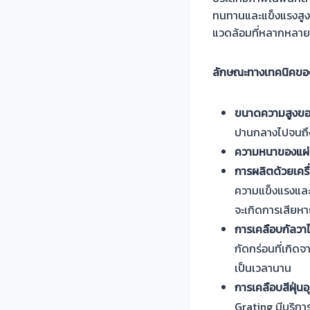
ทนทานและแข็งแรงสูง
แวดล้อมที่หลากหลาย 
ลักษณะทางเทคนิคของ
ขนาดความสูงขอ
ปานกลางไปจนถึ
ความหนาของแผ
การผลิตด้วยเครื่
ความแข็งแรงและห
จะเกิดการเสียห
การเคลือบกัลวาไ
กัดกร่อนที่เกิด
เป็นเวลานาน
การเคลือบสีฝุ่
Grating มีบริกา