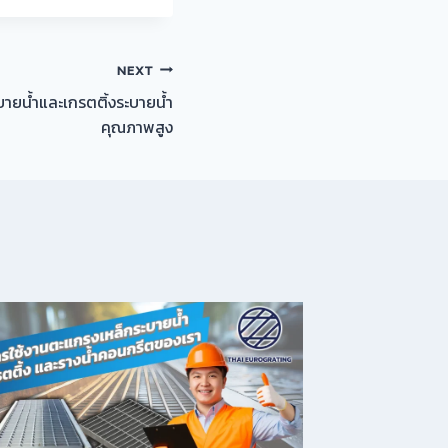
NEXT
บายน้ำและเกรตติ้งระบายน้ำ
คุณภาพสูง