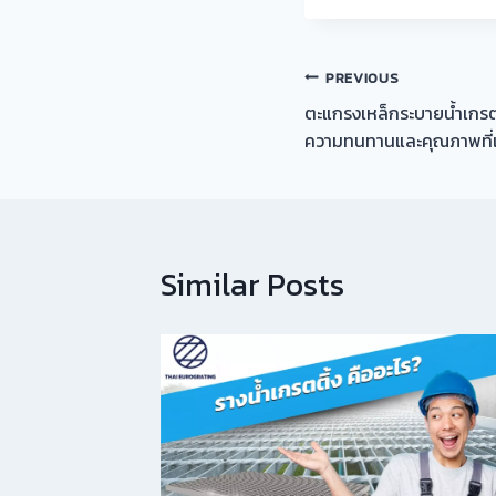
แนะแนว
PREVIOUS
ตะแกรงเหล็กระบายน้ำเกรต
เรื่อง
ความทนทานและคุณภาพที่เห
Similar Posts