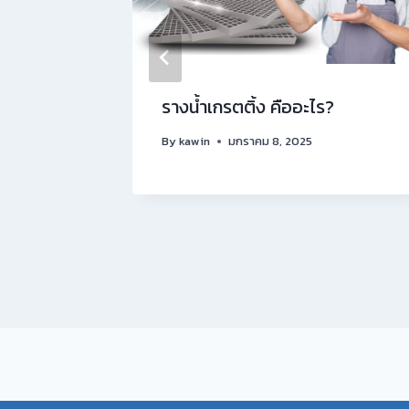
teel
รางน้ำเกรตติ้ง คืออะไร?
nage
By
kawin
มกราคม 8, 2025