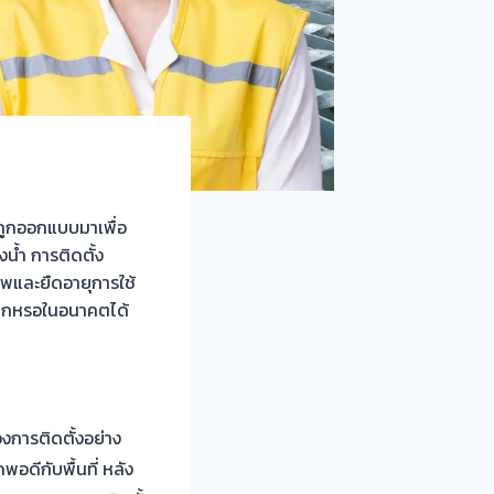
ถูกออกแบบมาเพื่อ
น้ำ การติดตั้ง
าพและยืดอายุการใช้
รสึกหรอในอนาคตได้
องการติดตั้งอย่าง
อดีกับพื้นที่ หลัง