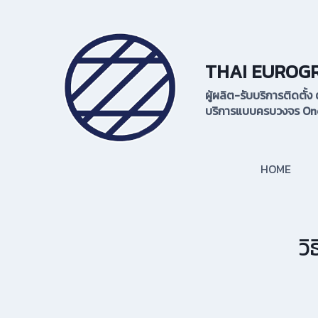
Skip
to
content
THAI EUROG
ผู้ผลิต-รับบริการติดตั
บริการแบบครบวงจร One
HOME
วิ