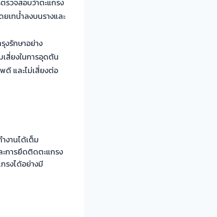
การตรวจสอบว่าตะแกรง
ำโดยเทน้ำลงบนรางและ
รุงรักษาอย่าง
เสี่ยงในการอุดตัน
ดี และไม่เสี่ยงต่อ
ำทำงานได้เต็ม
 และการยึดติดตะแกรง
กรงได้อย่างมี