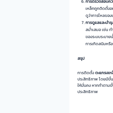
การตรวจสอบความ
เหล็กถูกติดตั้
ดูว่าการไหลของน
การดูแลและบำรุง
สม่ำเสมอ เช่น ท
ของระบบระบายน้ำ
การเกิดสนิมหรื
สรุป
การติดตั้ง
ตะแกรงเหล
ประสิทธิภาพ โดยมีขั้
ให้มั่นคง หากทำตามข
ประสิทธิภาพ