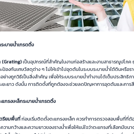
กระบายน้ำเกรตติ้ง
 (Grating)
เป็นอุปกรณ์ที่สำคัญในงานก่อสร้างและงานสาธารณูปโภค 
ป้องกันเศษวัสดุต่าง ๆ ไม่ให้เข้าไปอุดตันในระบบระบายน้ำใต้ดินหรือราง
ย่างถูกวิธีเป็นสิ่งสำคัญ เพื่อให้ระบบระบายน้ำทำงานได้เต็มประสิทธิภ
ยะยาว ดังนั้น การติดตั้งที่ถูกต้องจะช่วยลดปัญหาการอุดตันและกา
ตะแกรงเหล็กระบายน้ำเกรตติ้ง
ียมพื้นที่
ก่อนเริ่มติดตั้งตะแกรงเหล็ก ควรทำการตรวจสอบพื้นที่ที่ต้
ความกว้างและความยาวของรางน้ำเพื่อให้แน่ใจว่าตะแกรงที่เลือกมีขนาดพ