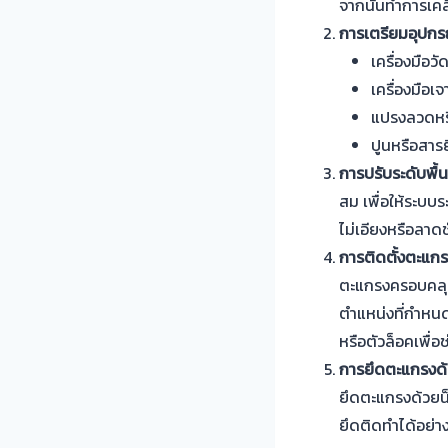
จากนั้นทำการเคลี
การเตรียมอุปกร
เครื่องมือว
เครื่องมือเ
แปรงลวดหรือ
ปูนหรือสารย
การปรับระดับพื้น
สม เพื่อให้ระบบ
ไม่เอียงหรือลาดช
การติดตั้งตะแกร
ตะแกรงครอบคลุม
ตำแหน่งที่กำหนด
หรือตัวล็อคเพื่อ
การยึดตะแกรงด้
ยึดตะแกรงด้วยน็
ยึดติดทำได้อย่