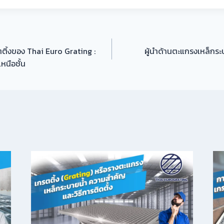
ติ้งของ Thai Euro Grating :
ผู้นำด้านตะแกรงเหล็กระ
นือชั้น