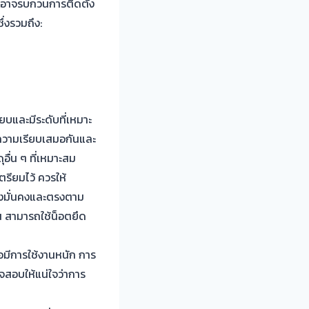
 ที่อาจรบกวนการติดตั้ง
่งรวมถึง:
ยบและมีระดับที่เหมาะ
มีความเรียบเสมอกันและ
อื่น ๆ ที่เหมาะสม
ตรียมไว้ ควรให้
างมั่นคงและตรงตาม
้น สามารถใช้น็อตยึด
ือมีการใช้งานหนัก การ
วจสอบให้แน่ใจว่าการ