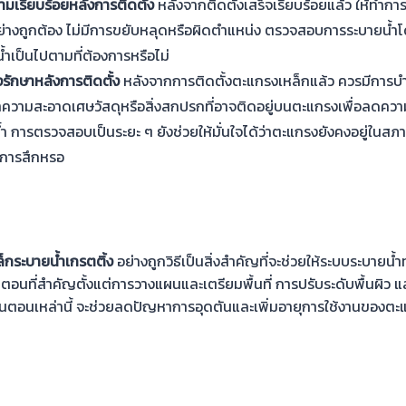
เรียบร้อยหลังการติดตั้ง
หลังจากติดตั้งเสร็จเรียบร้อยแล้ว ให้ทำ
งอย่างถูกต้อง ไม่มีการขยับหลุดหรือผิดตำแหน่ง ตรวจสอบการระบายน้
้ำเป็นไปตามที่ต้องการหรือไม่
รักษาหลังการติดตั้ง
หลังจากการติดตั้งตะแกรงเหล็กแล้ว ควรมีการบำ
ำความสะอาดเศษวัสดุหรือสิ่งสกปรกที่อาจติดอยู่บนตะแกรงเพื่อลดความ
 การตรวจสอบเป็นระยะ ๆ ยังช่วยให้มั่นใจได้ว่าตะแกรงยังคงอยู่ในสภาพ
อการสึกหรอ
็กระบายน้ำเกรตติ้ง
อย่างถูกวิธีเป็นสิ่งสำคัญที่จะช่วยให้ระบบระบายน้
นตอนที่สำคัญตั้งแต่การวางแผนและเตรียมพื้นที่ การปรับระดับพื้นผิว
ั้นตอนเหล่านี้ จะช่วยลดปัญหาการอุดตันและเพิ่มอายุการใช้งานของตะแ