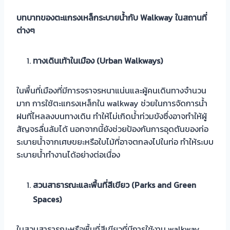
บทบาทของตะแกรงเหล็กระบายน้ำกับ Walkway
ในสถานที่
ต่างๆ
ทางเดินเท้าในเมือง (Urban Walkways)
ในพื้นที่เมืองที่มีการจราจรหนาแน่นและผู้คนเดินทางจำนวน
มาก การใช้ตะแกรงเหล็กใน walkway ช่วยในการจัดการน้ำ
ฝนที่ไหลลงบนทางเดิน ทำให้ไม่เกิดน้ำท่วมขังซึ่งอาจทำให้ผู้
สัญจรลื่นล้มได้ นอกจากนี้ยังช่วยป้องกันการอุดตันของท่อ
ระบายน้ำจากเศษขยะหรือใบไม้ที่อาจตกลงไปในท่อ ทำให้ระบบ
ระบายน้ำทำงานได้อย่างต่อเนื่อง
สวนสาธารณะและพื้นที่สีเขียว (Parks and Green
Spaces)
ในสวนสาธารณะหรือพื้นที่สีเขียวที่มีการใช้งาน walkway