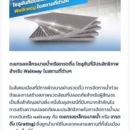
ตะแกรงเหล็กระบายน้ำหรือเกรตติ้ง: โซลูชันที่มีประสิทธิภาพ
สำหรับ Walkway
ในสถานที่ต่างๆ
ในสังคมเมืองที่มีการพัฒนาอย่างรวดเร็ว การจัดการน้ำท่วม
ขังและการสร้างสภาพแวดล้อมที่ปลอดภัยสำหรับผู้สัญจร
เป็นสิ่งสำคัญอย่างยิ่ง หนึ่งในอุปกรณ์ที่มีบทบาทสำคัญใน
การสร้างความปลอดภัยและประสิทธิภาพในการจัดการน้ำบน
ทางเดินหรือ walkway คือ
ตะแกรงเหล็กระบายน้ำ
หรือ
เกรต
ติ้ง (Grating)
ซึ่งถูกนำมาใช้ในหลากหลายสถานที่ทั้งในเมือง