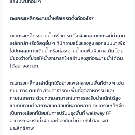
และในพื้นที่อื่น ๆ
ตะแกรงเหล็กระบายน้ำหรือเกรตติ้งคืออะไร?
ตะแกรงเหล็กระบายน้ำ หรือเกรตติ้ง คือแผ่นตะแกรงที่ทำจาก
เหล็กกล้าหรือวัสดุอื่น ๆ ที่มีความแข็งแรงสูง ออกแบบมาเพื่อ
ใช้ปกคลุมทางเดินน้ำหรือท่อระบายน้ำบนพื้นผิวทางเดิน โดย
มีช่องว่างที่ช่วยให้น้ำสามารถไหลผ่านลงสู่ท่อระบายน้ำใต้ดิน
ได้อย่างสะดวก
ตะแกรงเหล็กเหล่านี้ถูกใช้อย่างแพร่หลายในพื้นที่ต่าง ๆ เช่น
ถนน ทางเดินเท้า สวนสาธารณะ พื้นที่อุตสาหกรรม และ
ภายในอาคาร ด้วยความสามารถในการรองรับน้ำหนักได้สูง
และทนทานต่อสภาพแวดล้อมที่หลากหลาย ตะแกรงเหล็กจึง
เป็นทางเลือกที่นิยมในการปรับปรุงพื้นที่ walkway ให้
สามารถรองรับน้ำฝนและป้องกันน้ำท่วมขังได้อย่างมี
ประสิทธิภาพ