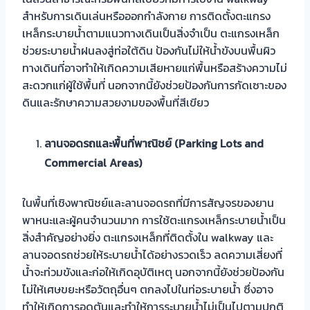
สำหรับการเดินเล่นหรือออกกำลังกาย การติดตั้งตะแกรง
เหล็กระบายน้ำตามแนวทางเดินเป็นสิ่งจำเป็น ตะแกรงเหล็ก
ช่วยระบายน้ำฝนลงสู่ท่อใต้ดิน ป้องกันไม่ให้น้ำขังบนพื้นผิว
ทางเดินที่อาจทำให้เกิดความเสียหายแก่พื้นหรือสร้างความไม่
สะดวกแก่ผู้ใช้พื้นที่ นอกจากนี้ยังช่วยป้องกันการกัดเซาะของ
ดินและรักษาความสวยงามของพื้นที่สีเขียว
ลานจอดรถและพื้นที่พาณิชย์ (Parking Lots and
Commercial Areas)
ในพื้นที่เชิงพาณิชย์และลานจอดรถที่มีการสัญจรของยาน
พาหนะและผู้คนจำนวนมาก การใช้ตะแกรงเหล็กระบายน้ำเป็น
สิ่งสำคัญอย่างยิ่ง ตะแกรงเหล็กที่ติดตั้งใน walkway และ
ลานจอดรถช่วยให้ระบายน้ำได้อย่างรวดเร็ว ลดความเสี่ยงที่
น้ำจะท่วมขังและก่อให้เกิดอุบัติเหตุ นอกจากนี้ยังช่วยป้องกัน
ไม่ให้เศษขยะหรือวัตถุอื่นๆ ตกลงไปในท่อระบายน้ำ ซึ่งอาจ
ทำให้เกิดการอุดตันและทำให้การระบายน้ำไม่เป็นไปตามปกติ