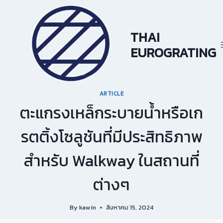
Skip
to
content
THAI
EUROGRATING
ARTICLE
ตะแกรงเหล็กระบายน้ำหรือเก
รตติ้งโซลูชันที่มีประสิทธิภาพ
สำหรับ Walkway ในสถานที่
ต่างๆ
By
kawin
สิงหาคม 15, 2024