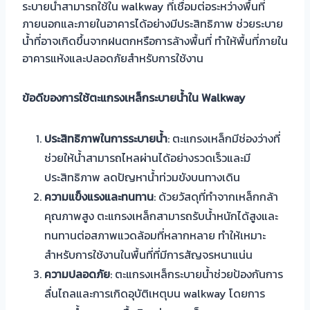
ระบายน้ำสามารถใช้ใน walkway ที่เชื่อมต่อระหว่างพื้นที่
ภายนอกและภายในอาคารได้อย่างมีประสิทธิภาพ ช่วยระบาย
น้ำที่อาจเกิดขึ้นจากฝนตกหรือการล้างพื้นที่ ทำให้พื้นที่ภายใน
อาคารแห้งและปลอดภัยสำหรับการใช้งาน
ข้อดีของการใช้ตะแกรงเหล็กระบายน้ำใน Walkway
ประสิทธิภาพในการระบายน้ำ
: ตะแกรงเหล็กมีช่องว่างที่
ช่วยให้น้ำสามารถไหลผ่านได้อย่างรวดเร็วและมี
ประสิทธิภาพ ลดปัญหาน้ำท่วมขังบนทางเดิน
ความแข็งแรงและทนทาน
: ด้วยวัสดุที่ทำจากเหล็กกล้า
คุณภาพสูง ตะแกรงเหล็กสามารถรับน้ำหนักได้สูงและ
ทนทานต่อสภาพแวดล้อมที่หลากหลาย ทำให้เหมาะ
สำหรับการใช้งานในพื้นที่ที่มีการสัญจรหนาแน่น
ความปลอดภัย
: ตะแกรงเหล็กระบายน้ำช่วยป้องกันการ
ลื่นไถลและการเกิดอุบัติเหตุบน walkway โดยการ