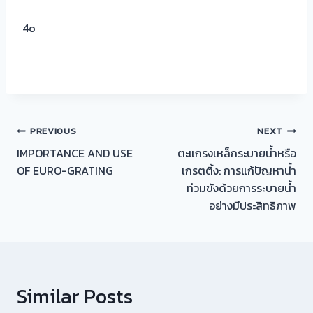
4o
แนะแนว
PREVIOUS
NEXT
IMPORTANCE AND USE
ตะแกรงเหล็กระบายน้ำหรือ
เรื่อง
OF EURO-GRATING
เกรตติ้ง: การแก้ปัญหาน้ำ
ท่วมขังด้วยการระบายน้ำ
อย่างมีประสิทธิภาพ
Similar Posts