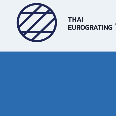
Skip
to
content
THAI
EUROGRATING